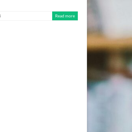
i
Read more