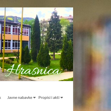
k
Javne nabavke
Propisi i akti