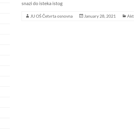
snazi do isteka istog
JU OŠ Četvrta osnovna
January 28, 2021
Akt