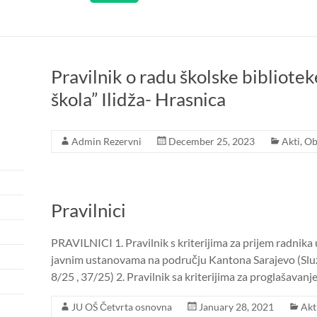
Pravilnik o radu školske bibliote
škola” Ilidža- Hrasnica
Admin Rezervni
December 25, 2023
Akti
,
Ob
Pravilnici
PRAVILNICI 1. Pravilnik s kriterijima za prijem radnik
javnim ustanovama na području Kantona Sarajevo (Slu
8/25 , 37/25) 2. Pravilnik sa kriterijima za proglašavanj
JU OŠ Četvrta osnovna
January 28, 2021
Akt