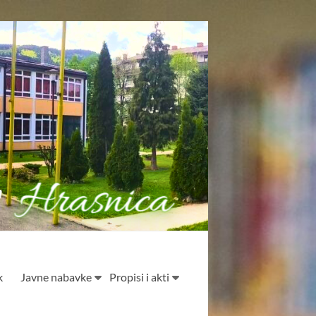
k
Javne nabavke
Propisi i akti