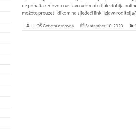
ne pohađa redovnu nastavu već materijale dobija onlin
možete preuzeti klikom na sljedeći link: izjava roditelja/
JU OŠ Četvrta osnovna
September 10, 2020