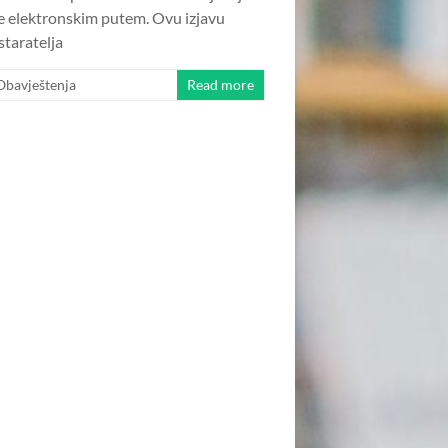
e elektronskim putem. Ovu izjavu
staratelja
Obavještenja
Read more