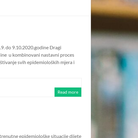
. do 9.10.2020.godine Dragi
godine u kombinovani nastavni proces
štivanje svih epidemioloških mjera i
Read more
 trenutne epidemiološke situacije dijete