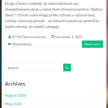
Dragi učenici i roditelji, Sa zadovoljstvom vas
obavještavamo da je u našoj školi otvorena kantina “Slatko i
Slano”! Učenici sada imaju priliku uživati u raznovrsnoj,
svježoj i ukusnoj ponudi – od zdravih snackova, sendviča i
toplih obroka, do slatkih zalogaja
JU OŠ Četvrta osnovna
December 2, 2025
Obavještenja
Read more
Archives
August 2026
May 2026