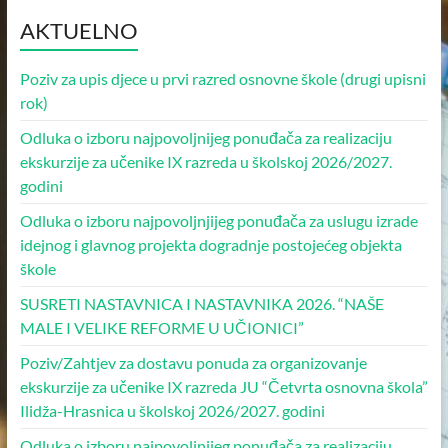
AKTUELNO
Poziv za upis djece u prvi razred osnovne škole (drugi upisni
rok)
Odluka o izboru najpovoljnijeg ponuđača za realizaciju
ekskurzije za učenike IX razreda u školskoj 2026/2027.
godini
Odluka o izboru najpovoljnjijeg ponuđača za uslugu izrade
idejnog i glavnog projekta dogradnje postojećeg objekta
škole
SUSRETI NASTAVNICA I NASTAVNIKA 2026. “NAŠE
MALE I VELIKE REFORME U UČIONICI”
Poziv/Zahtjev za dostavu ponuda za organizovanje
ekskurzije za učenike IX razreda JU “Četvrta osnovna škola”
Ilidža-Hrasnica u školskoj 2026/2027. godini
Odluka o izboru najpovoljnijeg ponuđača za realizaciju