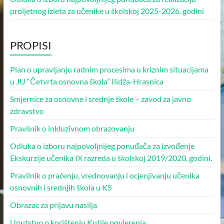
proljetnog izleta za učenike u školskoj 2025-2026. godini
PROPISI
Plan o upravljanju radnim procesima u kriznim situacijama
u JU “Četvrta osnovna škola” Ilidža-Hrasnica
Smjernice za osnovne i srednje škole – zavod za javno
zdravstvo
Pravilnik o inkluzivnom obrazovanju
Odluka o izboru najpovoljnijeg ponuđača za izvođenje
Ekskurzije učenika IX razreda u školskoj 2019/2020. godini.
Pravilnik o praćenju, vrednovanju i ocjenjivanju učenika
osnovnih i srednjih škola u KS
Obrazac za prijavu nasilja
Uputstvo o korištenju Kutije povjerenja