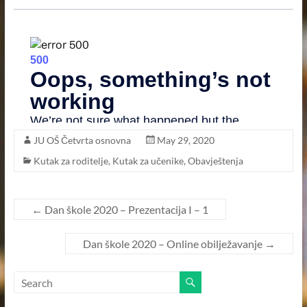
–
KANTON
SARAJEVO
–
OPĆINA
ILIDŽA
SARAJEVO
JU OŠ Četvrta osnovna
May 29, 2020
Kutak za roditelje
,
Kutak za učenike
,
Obavještenja
←
Dan škole 2020 – Prezentacija I – 1
Dan škole 2020 – Online obilježavanje
→