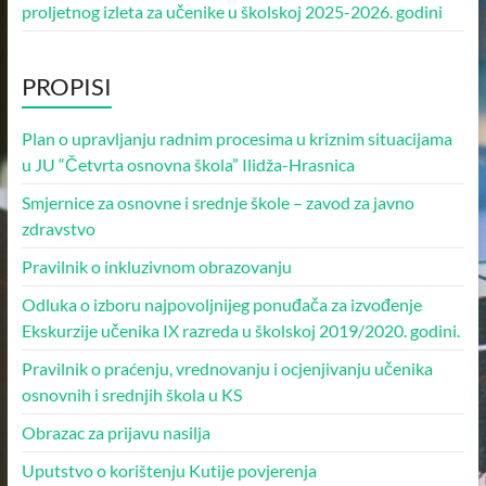
proljetnog izleta za učenike u školskoj 2025-2026. godini
PROPISI
Plan o upravljanju radnim procesima u kriznim situacijama
u JU “Četvrta osnovna škola” Ilidža-Hrasnica
Smjernice za osnovne i srednje škole – zavod za javno
zdravstvo
Pravilnik o inkluzivnom obrazovanju
Odluka o izboru najpovoljnijeg ponuđača za izvođenje
Ekskurzije učenika IX razreda u školskoj 2019/2020. godini.
Pravilnik o praćenju, vrednovanju i ocjenjivanju učenika
osnovnih i srednjih škola u KS
Obrazac za prijavu nasilja
Uputstvo o korištenju Kutije povjerenja