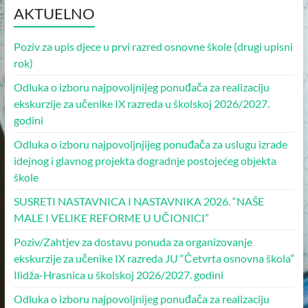
AKTUELNO
Poziv za upis djece u prvi razred osnovne škole (drugi upisni
rok)
Odluka o izboru najpovoljnijeg ponuđača za realizaciju
ekskurzije za učenike IX razreda u školskoj 2026/2027.
godini
Odluka o izboru najpovoljnjijeg ponuđača za uslugu izrade
idejnog i glavnog projekta dogradnje postojećeg objekta
škole
SUSRETI NASTAVNICA I NASTAVNIKA 2026. “NAŠE
MALE I VELIKE REFORME U UČIONICI”
Poziv/Zahtjev za dostavu ponuda za organizovanje
ekskurzije za učenike IX razreda JU “Četvrta osnovna škola”
Ilidža-Hrasnica u školskoj 2026/2027. godini
Odluka o izboru najpovoljnijeg ponuđača za realizaciju