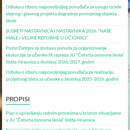
Odluka o izboru najpovoljnjijeg ponuđača za uslugu izrade
idejnog i glavnog projekta dogradnje postojećeg objekta
škole
SUSRETI NASTAVNICA I NASTAVNIKA 2026. “NAŠE
MALE I VELIKE REFORME U UČIONICI”
Poziv/Zahtjev za dostavu ponuda za organizovanje
ekskurzije za učenike IX razreda JU “Četvrta osnovna škola”
Ilidža-Hrasnica u školskoj 2026/2027. godini
Odluka o izboru najpovoljnijeg ponuđača za realizaciju
proljetnog izleta za učenike u školskoj 2025-2026. godini
PROPISI
Plan o upravljanju radnim procesima u kriznim situacijama
u JU “Četvrta osnovna škola” Ilidža-Hrasnica
Smjernice za osnovne i srednje škole – zavod za javno