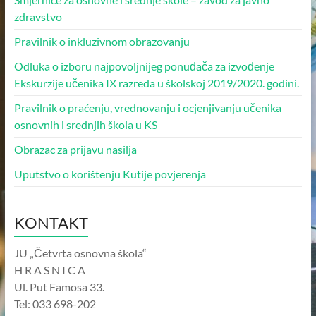
zdravstvo
Pravilnik o inkluzivnom obrazovanju
Odluka o izboru najpovoljnijeg ponuđača za izvođenje
Ekskurzije učenika IX razreda u školskoj 2019/2020. godini.
Pravilnik o praćenju, vrednovanju i ocjenjivanju učenika
osnovnih i srednjih škola u KS
Obrazac za prijavu nasilja
Uputstvo o korištenju Kutije povjerenja
KONTAKT
JU „Četvrta osnovna škola“
H R A S N I C A
Ul. Put Famosa 33.
Tel: 033 698-202