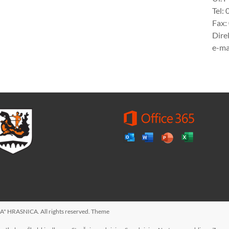
Tel:
Fax:
Dire
e-ma
A" HRASNICA
. All rights reserved. Theme