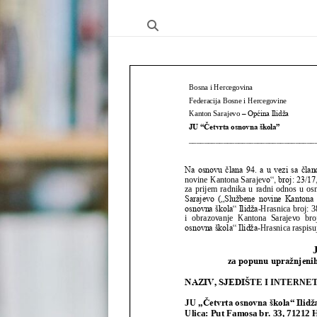
ŠKOLA"
HRASNICA
FEDERACIJA
BOSNE
I
HERCEGOVINE
–
KANTON
SARAJEVO
–
OPĆINA
ILIDŽA
SARAJEVO